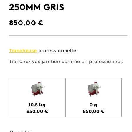
modale
250MM GRIS
850,00 €
Trancheuse
professionnelle
Tranchez vos jambon comme un professionnel.
10.5 kg
0 g
850,00 €
850,00 €