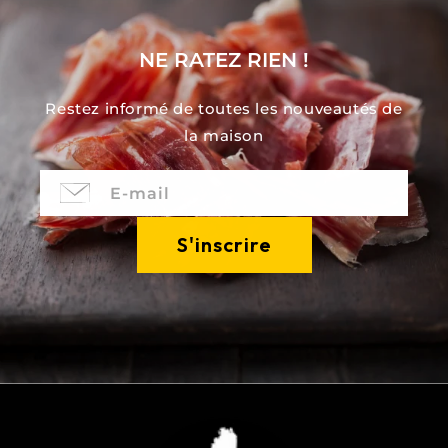
NE RATEZ RIEN !
Restez informé de toutes les nouveautés de
la maison
E-mail
S'inscrire